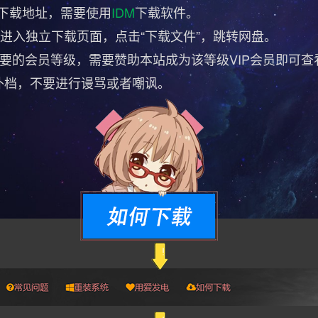
直链下载地址，需要使用
IDM
下载软件。
，进入独立下载页面，点击“下载文件”，跳转网盘。
要的会员等级
，需要
赞助本站成为该等级VIP会员即可查
补档，不要进行谩骂或者嘲讽。