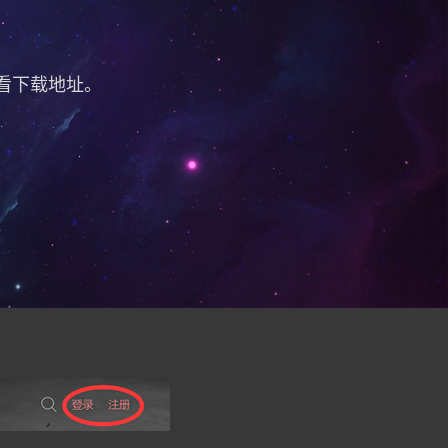
看下载地址
。