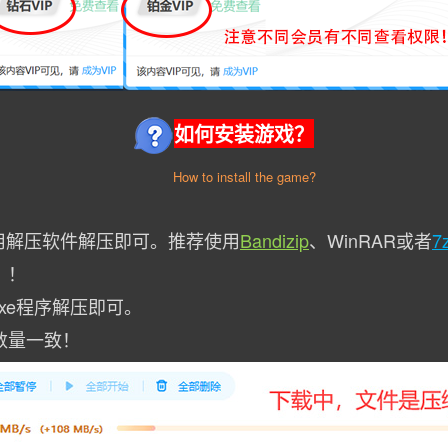
如何安装游戏？
How to install the game?
用解压软件解压即可。推荐使用
Bandizip
、WinRAR或者
7
！！
xe程序解压即可。
数量一致！