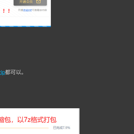
zip
都可以。