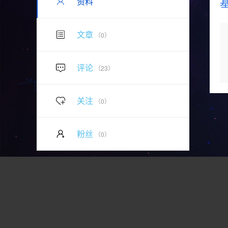
资料
文章
（0）
评论
（23）
关注
（0）
粉丝
（0）