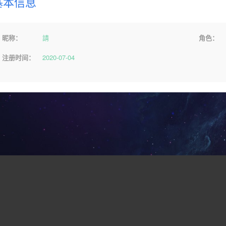
基本信息
昵称：
請
角色：
注册时间：
2020-07-04