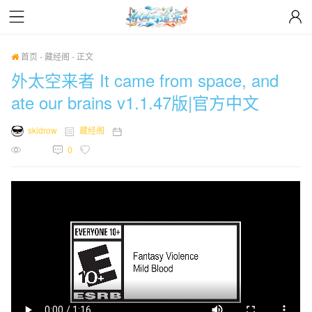
首页
-
藏经阁
-
正文
外太空来者 It came from space, and
ate our brains v1.1.47版|官方中文
skidrow
藏经阁
2021年01月20日
1850
0
0