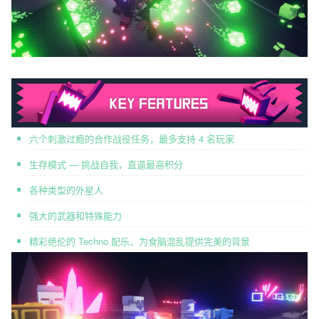
六个刺激过瘾的合作战役任务，最多支持 4 名玩家
生存模式 — 挑战自我，直逼最高积分
各种类型的外星人
强大的武器和特殊能力
精彩绝伦的 Techno 配乐，为食脑混乱提供完美的背景