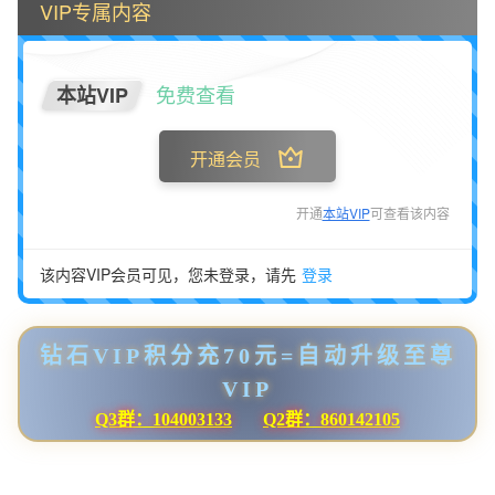
VIP专属内容
免费查看
本站VIP
开通会员
开通
本站VIP
可查看该内容
该内容VIP会员可见，您未登录，请先
登录
钻石VIP积分充70元=自动升级至尊
VIP
Q3群：104003133
Q2群：860142105