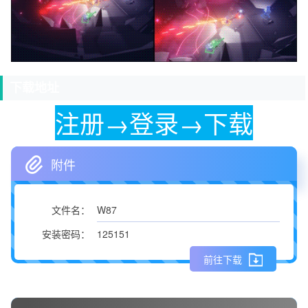
下载地址
注册→登录→下载
附件
W87
文件名：
125151
安装密码：
前往下载