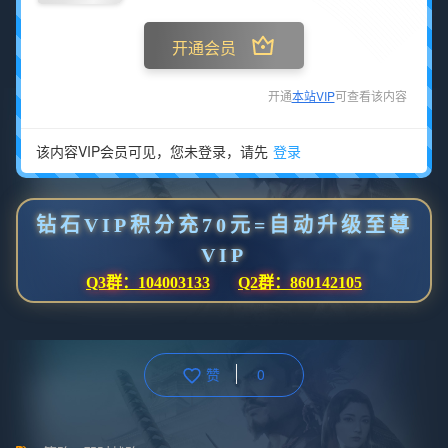
开通会员
开通
本站VIP
可查看该内容
该内容VIP会员可见，您未登录，请先
登录
钻石VIP积分充70元=自动升级至尊
VIP
Q3群：104003133
Q2群：860142105
赞
0