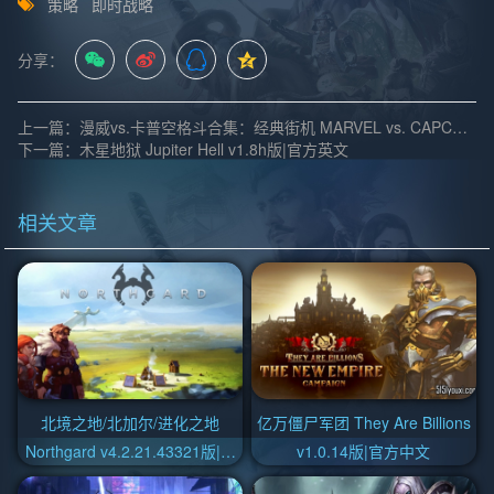
策略
即时战略
分享：
上一篇：漫威vs.卡普空格斗合集：经典街机 MARVEL vs. CAPCOM Fighting Collection: Arcade Classics v1.0.0.4版|官方中文
下一篇：木星地狱 Jupiter Hell v1.8h版|官方英文
相关文章
北境之地/北加尔/进化之地
亿万僵尸军团 They Are Billions
Northgard v4.2.21.43321版|集
v1.0.14版|官方中文
成全DLC|官方中文